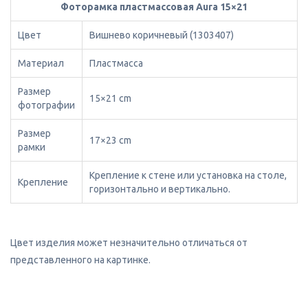
Фоторамка пластмассовая Aura 15×21
Цвет
Вишнево коричневый (1303407)
Материал
Пластмасса
Размер
15×21 cm
фотографии
Размер
17×23 cm
рамки
Крепление к стене или установка на столе,
Крепление
горизонтально и вертикально.
Цвет изделия может незначительно отличаться от
представленного на картинке.