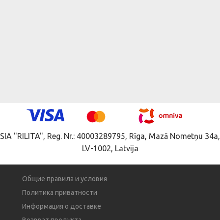
SIA "RILITA", Reg. Nr.: 40003289795, Rīga, Mazā Nometņu 34a,
LV-1002, Latvija
Общие правила и условия
Политика приватности
Информация о доставке
Возврат продукта