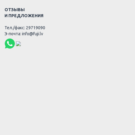
ОТЗЫВЫ
И ПРЕДЛОЖЕНИЯ
Тел./факс: 29719090
Э-почта: info@fuji.lv