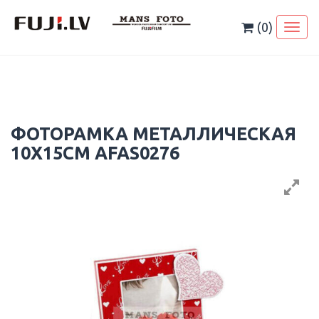
Skip
to
(0)
Toggl
content
naviga
ФОТОРАМКА МЕТАЛЛИЧЕСКАЯ
10X15CM AFAS0276