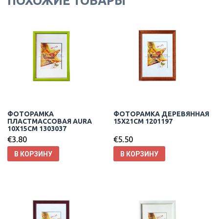
ПОХОЖИЕ ТОВАРЫ
ФОТОРАМКА
ФОТОРАМКА ДЕРЕВЯННАЯ
ПЛАСТМАССОВАЯ AURA
15X21CM 1201197
10X15CM 1303037
€
3.80
€
5.50
В КОРЗИНУ
В КОРЗИНУ