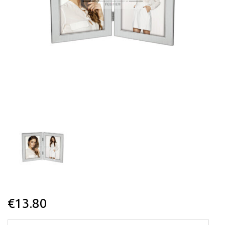
€
13.80