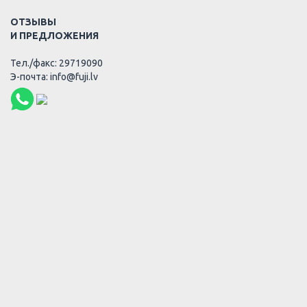
ОТЗЫВЫ
И ПРЕДЛОЖЕНИЯ
Тел./факс: 29719090
Э-почта: info@fuji.lv