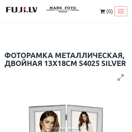
Skip
to
(0)
Toggl
content
naviga
ФОТОРАМКА МЕТАЛЛИЧЕСКАЯ,
ДВОЙНАЯ 13X18CM S4025 SILVER