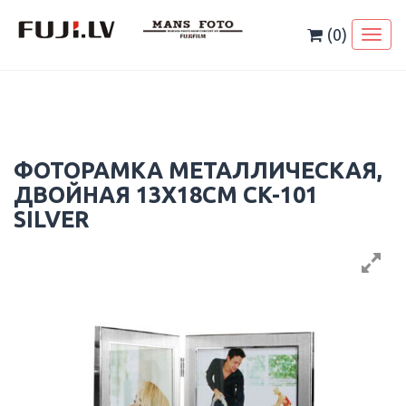
Skip
to
(0)
Toggl
content
naviga
ФОТОРАМКА МЕТАЛЛИЧЕСКАЯ,
ДВОЙНАЯ 13X18CM CK-101
SILVER