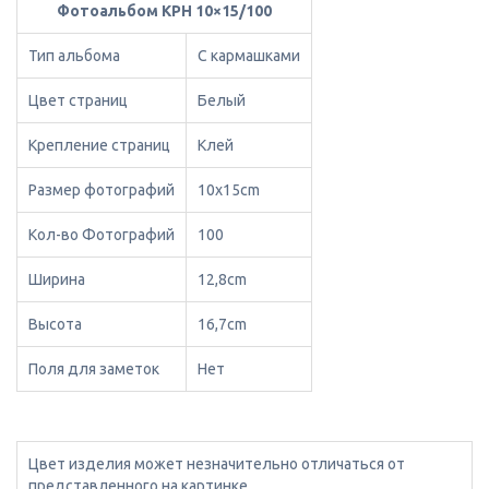
Фотоальбом KPH 10×15/100
Тип альбома
С кармашками
Цвет страниц
Белый
Крепление страниц
Клей
Размер фотографий
10x15cm
Кол-во Фотографий
100
Ширина
12,8cm
Высота
16,7cm
Поля для заметок
Нет
Цвет изделия может незначительно отличаться от
представленного на картинке.