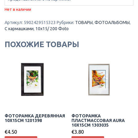
Нет в наличии
Артикул:
5902429515323
Рубрики:
ТОВАРЫ
,
ФОТОАЛЬБОМЫ
,
С кармашками
,
10x15/ 200 Фoto
ПОХОЖИЕ ТОВАРЫ
ФОТОРАМКА ДЕРЕВЯННАЯ
ФОТОРАМКА
10X15CM 1201398
ПЛАСТМАССОВАЯ AURA
10X15CM 1303035
€
4.50
€
3.80