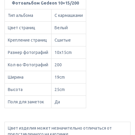
Фотоальбом Gedeon 10×15/200
Тип альбома
С кармашками
Цвет страниц
Белый
Крепление страниц
Сшитые
Размер фотографий
10x15cm
Кол-во Фотографий
200
Ширина
19cm
Высота
25cm
Поля для заметок
Да
Цвет изделия может незначительно отличаться от
представленного на картинке.