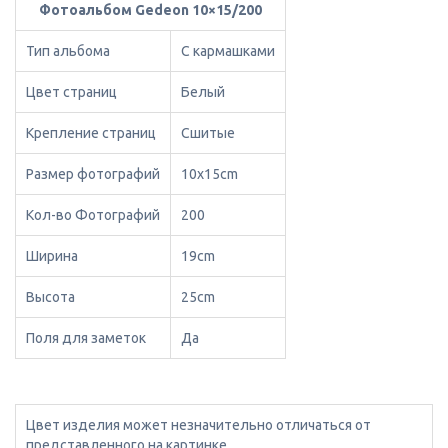
Фотоальбом Gedeon 10×15/200
Тип альбома
С кармашками
Цвет страниц
Белый
Крепление страниц
Сшитые
Размер фотографий
10x15cm
Кол-во Фотографий
200
Ширина
19cm
Высота
25cm
Поля для заметок
Да
Цвет изделия может незначительно отличаться от
представленного на картинке.