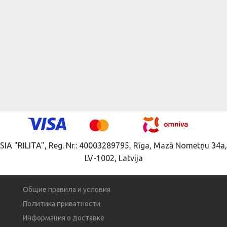
SIA "RILITA", Reg. Nr.: 40003289795, Rīga, Mazā Nometņu 34a,
LV-1002, Latvija
Общие правила и условия
Политика приватности
Информация о доставке