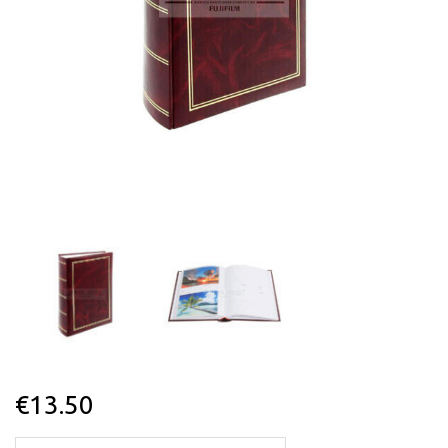
€
13.50