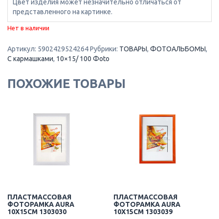
Цвет изделия может незначительно отличаться от
представленного на картинке.
Нет в наличии
Артикул:
5902429524264
Рубрики:
ТОВАРЫ
,
ФОТОАЛЬБОМЫ
,
С кармашками
,
10×15/ 100 Фoto
ПОХОЖИЕ ТОВАРЫ
ПЛАСТМАССОВАЯ
ПЛАСТМАССОВАЯ
ФОТОРАМКА AURA
ФОТОРАМКА AURA
10X15CM 1303030
10X15CM 1303039