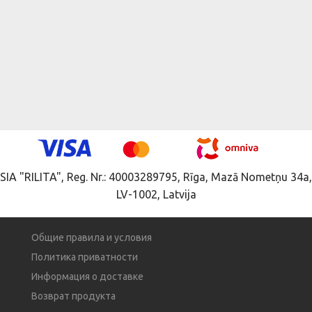
SIA "RILITA", Reg. Nr.: 40003289795, Rīga, Mazā Nometņu 34a,
LV-1002, Latvija
Общие правила и условия
Политика приватности
Информация о доставке
Возврат продукта