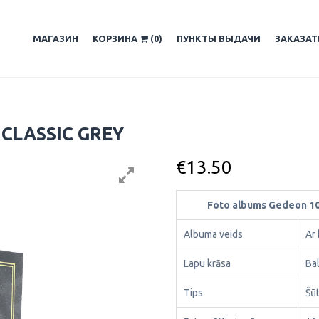
МАГАЗИН
КОРЗИНА
(0)
ПУНКТЫ ВЫДАЧИ
ЗАКАЗА
 CLASSIC GREY
€
13.50
Foto albums Gedeon 1
Albuma veids
Ar
Lapu krāsa
Ba
Tips
Šū