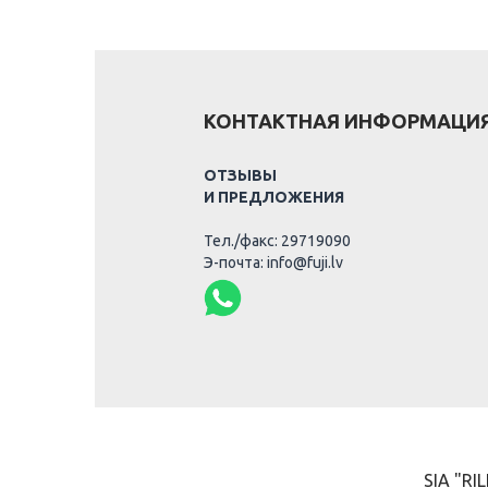
КОНТАКТНАЯ ИНФОРМАЦИ
ОТЗЫВЫ
И ПРЕДЛОЖЕНИЯ
Тел./факс: 29719090
Э-почта: info@fuji.lv
SIA "RIL