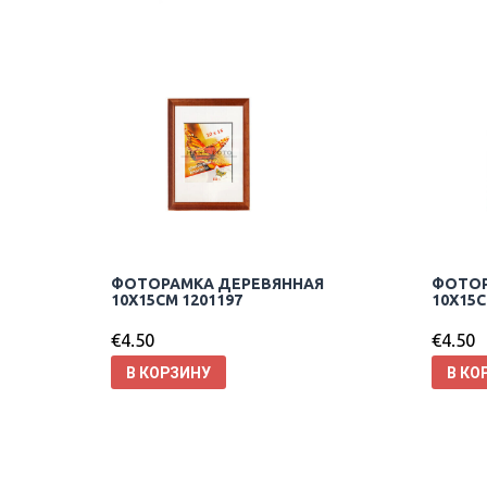
ФОТОРАМКА ДЕРЕВЯННАЯ
ФОТОР
10X15CM 1201197
10X15C
€
4.50
€
4.50
В КОРЗИНУ
В КО