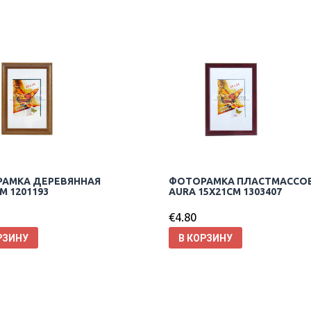
АМКА ДЕРЕВЯННАЯ
ФОТОРАМКА ПЛАСТМАССО
M 1201193
AURA 15X21CM 1303407
€
4.80
РЗИНУ
В КОРЗИНУ