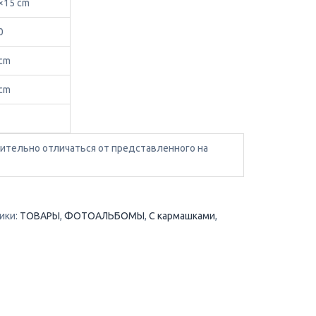
×15 cm
0
cm
cm
ительно отличаться от представленного на
ики:
ТОВАРЫ
,
ФОТОАЛЬБОМЫ
,
С кармашками
,