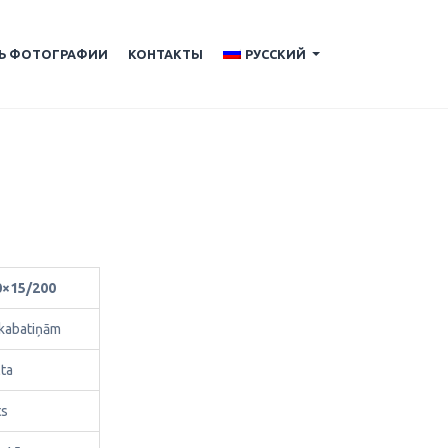
ТЬ ФОТОГРАФИИ
КОНТАКТЫ
РУССКИЙ
...
0×15/200
 kabatiņām
lta
ts