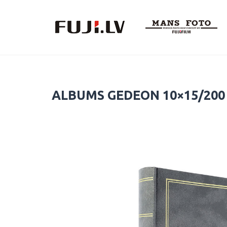
Skip
to
content
ALBUMS GEDEON 10×15/200