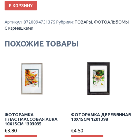
В КОРЗИНУ
Артикул:
8720094751375
Рубрики:
ТОВАРЫ
,
ФОТОАЛЬБОМЫ
,
С кармашками
ПОХОЖИЕ ТОВАРЫ
ФОТОРАМКА
ФОТОРАМКА ДЕРЕВЯННАЯ
ПЛАСТМАССОВАЯ AURA
10X15CM 1201398
10X15CM 1303035
€
3.80
€
4.50