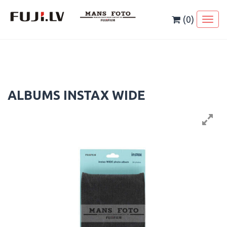
Skip
to
(0)
Toggl
content
naviga
ALBUMS INSTAX WIDE