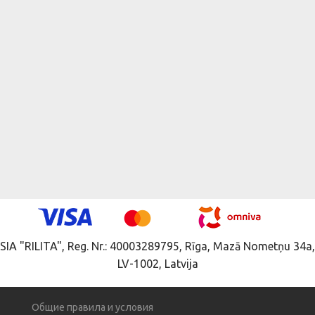
SIA "RILITA", Reg. Nr.: 40003289795, Rīga, Mazā Nometņu 34a,
LV-1002, Latvija
Общие правила и условия